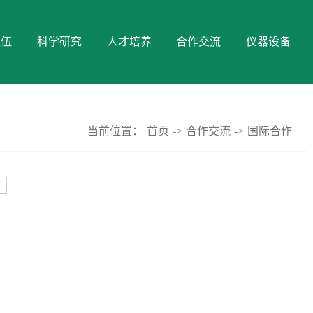
队伍
科学研究
人才培养
合作交流
仪器设备
当前位置：
首页
->
合作交流
->
国际合作
页