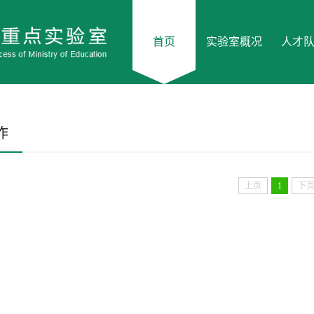
首页
实验室概况
人才
作
上页
1
下