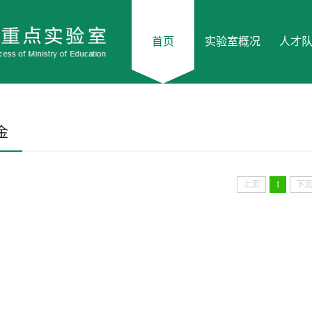
首页
实验室概况
人才
金
上页
1
下