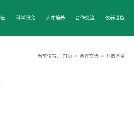
队伍
科学研究
人才培养
合作交流
仪器设备
当前位置：
首页
->
合作交流
->
开放基金
页