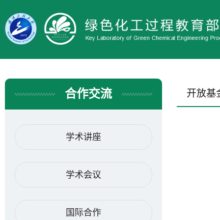
合作交流
开放基
学术讲座
学术会议
国际合作