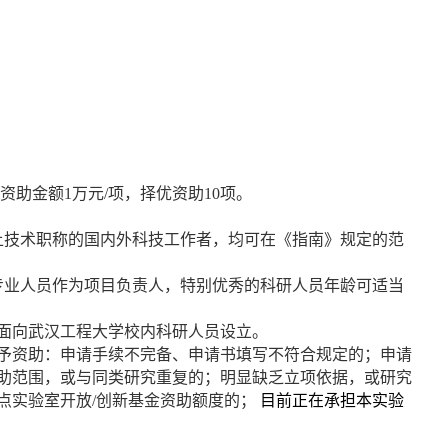
资助金额
1
万元
/
项，择优资助
10
项。
上技术职称的国内外科技工作者，均可在《指南》规定的范
专业人员作为项目负责人，特别优秀的科研人员年龄可适当
面向武汉工程大学校内科研人员设立。
予资助：申请手续不完备、申请书填写不符合规定的；申请
助范围，或与同类研究重复的；明显缺乏立项依据，或研究
点实验室开放
/
创新基金资助额度的；
目前正在承担本实验