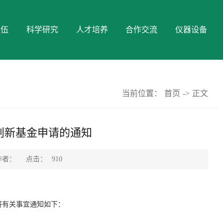
队伍
科学研究
人才培养
合作交流
仪器设备
当前位置：
首页
->
正文
/创新基金申请的通知
点击：
作者：
910
将有关事宜通知如下：