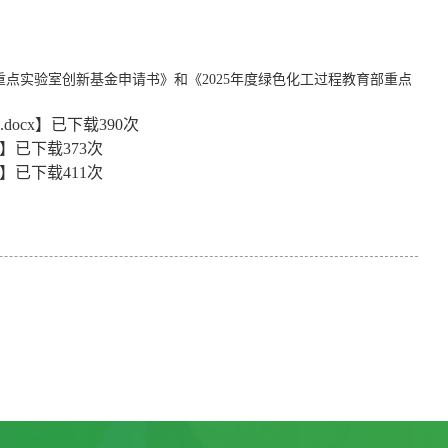
重点实验室创新基金申请书》和《
2025
年度绿色化工过程教育部重点
ocx
】已下载
390
次
】已下载
373
次
】已下载
411
次