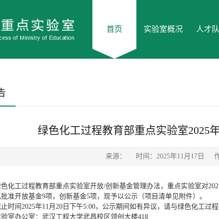
首页
实验室概况
人才
告
绿色化工过程教育部重点实验室2025
来源：
时间：2025年11月17日
色化工过程教育部重点实验室开放/创新基金管理办法，重点实验室对20
度拟批准开放基金9项，创新基金5项，现予以公示（项目清单见附件）。
止时间2025年11月20日下午5:00，公示期间如有异议，请与绿色化工
验室办公室：武汉工程大学武昌校区领创大楼418