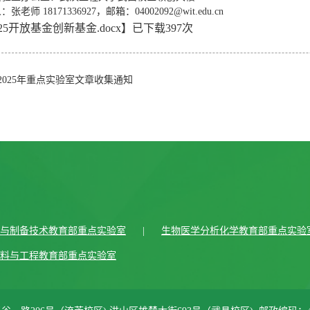
张老师 18171336927，邮箱：04002092@wit.edu.cn
025开放基金创新基金.docx
】已下载
397
次
2025年重点实验室文章收集通知
与制备技术教育部重点实验室
|
生物医学分析化学教育部重点实验
料与工程教育部重点实验室