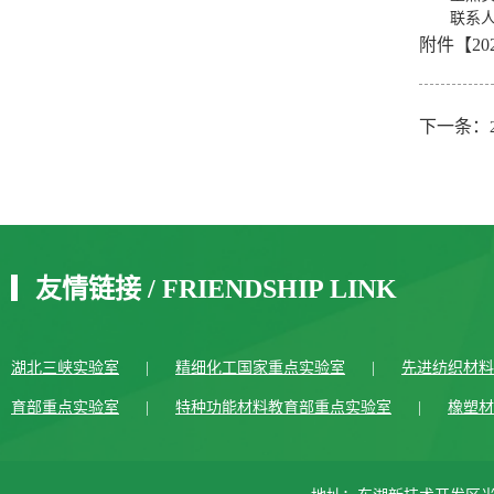
联系人：
附件【
2
下一条：
友情链接
/
FRIENDSHIP LINK
湖北三峡实验室
|
精细化工国家重点实验室
|
先进纺织材料
育部重点实验室
|
特种功能材料教育部重点实验室
|
橡塑材