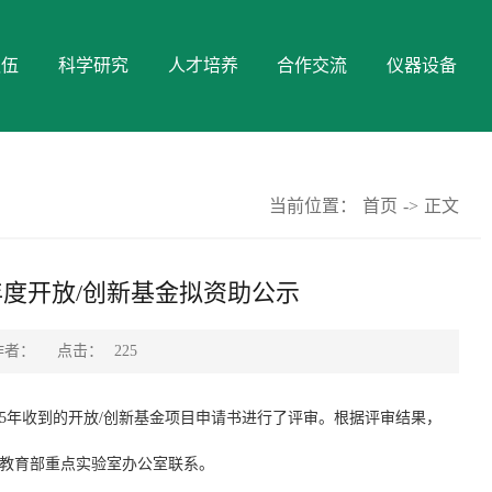
队伍
科学研究
人才培养
合作交流
仪器设备
当前位置：
首页
->
正文
年度开放/创新基金拟资助公示
点击：
作者：
225
25年收到的开放/创新基金项目申请书进行了评审。根据评审结果，
过程教育部重点实验室办公室联系。