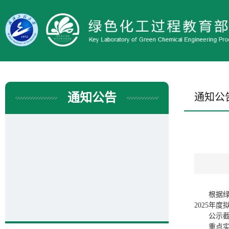
通知公告
通知公
根据绿
2025年
公示截
重点实