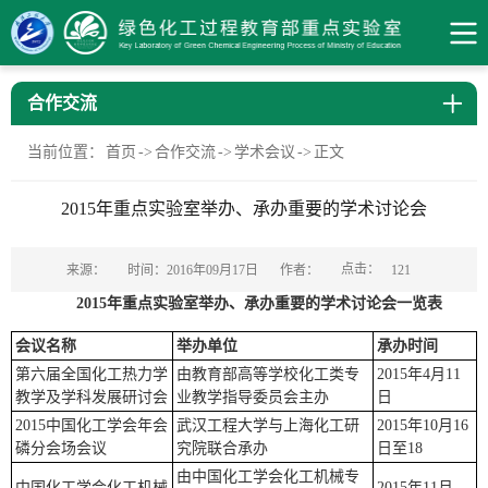
合作交流
当前位置：
首页
->
合作交流
->
学术会议
->
正文
2015年重点实验室举办、承办重要的学术讨论会
点击：
来源：
时间：2016年09月17日
作者：
121
2015年重点实验室举办、承办重要的学术讨论会一览表
会议名称
举办单位
承办时间
第六届全国化工热力学
由教育部高等学校化工类专
2015年4月11
教学及学科发展研讨会
业教学指导委员会主办
日
2015中国化工学会年会
武汉工程大学与上海化工研
2015年10月16
磷分会场会议
究院联合承办
日至18
由中国化工学会化工机械专
中国化工学会化工机械
2015年11月