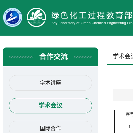
合作交流
学术会
学术讲座
学术会议
序
1
国际合作